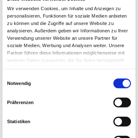
Wir verwenden Cookies, um Inhalte und Anzeigen zu
personalisieren, Funktionen für soziale Medien anbieten
zu können und die Zugriffe auf unsere Website zu
analysieren. Außerdem geben wir Informationen zu Ihrer
Verwendung unserer Website an unsere Partner für
soziale Medien, Werbung und Analysen weiter. Unsere
Partner führen diese Informationen möglicherweise mit
weiteren Daten zusammen, die Sie ihnen bereitgestellt
haben oder die sie im Rahmen Ihrer Nutzung der Dienste
gesammelt haben.
Einwilligungsauswahl
Notwendig
Präferenzen
Dies könnte Sie auch
Statistiken
interessieren