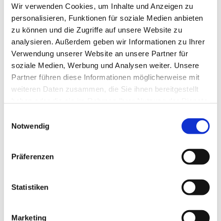
Wir verwenden Cookies, um Inhalte und Anzeigen zu
personalisieren, Funktionen für soziale Medien anbieten
zu können und die Zugriffe auf unsere Website zu
analysieren. Außerdem geben wir Informationen zu Ihrer
Verwendung unserer Website an unsere Partner für
soziale Medien, Werbung und Analysen weiter. Unsere
Partner führen diese Informationen möglicherweise mit
weiteren Daten zusammen, die Sie ihnen bereitgestellt
haben oder die sie im Rahmen Ihrer Nutzung der Dienste
gesammelt haben.
Einwilligungsauswahl
Notwendig
Präferenzen
Dies könnte Sie auch
Statistiken
interessieren
Marketing