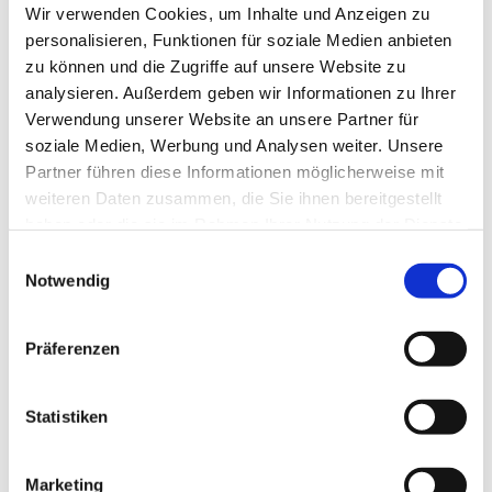
Wir verwenden Cookies, um Inhalte und Anzeigen zu
personalisieren, Funktionen für soziale Medien anbieten
zu können und die Zugriffe auf unsere Website zu
analysieren. Außerdem geben wir Informationen zu Ihrer
Verwendung unserer Website an unsere Partner für
soziale Medien, Werbung und Analysen weiter. Unsere
Partner führen diese Informationen möglicherweise mit
weiteren Daten zusammen, die Sie ihnen bereitgestellt
haben oder die sie im Rahmen Ihrer Nutzung der Dienste
gesammelt haben.
Einwilligungsauswahl
Notwendig
Präferenzen
Dies könnte Sie auch
Statistiken
interessieren
Marketing