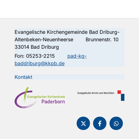
Evangelische Kirchengemeinde Bad Driburg-
Altenbeken-Neuenheerse Brunnenstr. 10
33014 Bad Driburg
Fon:
05253-2215
pad-kg-
baddriburg@kkpb.de
Kontakt