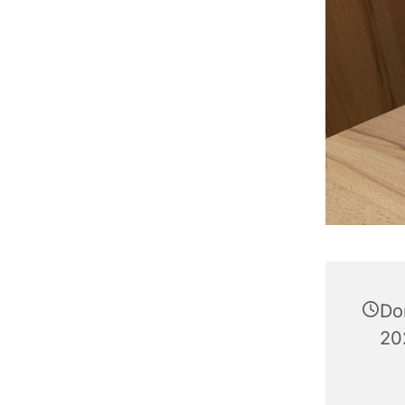
Do
20