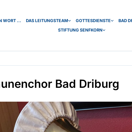
N WORT ...
DAS LEITUNGSTEAM
GOTTESDIENSTE
BAD D
STIFTUNG SENFKORN
unenchor Bad Driburg