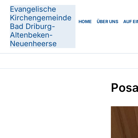
Evangelische
Kirchengemeinde
HOME
ÜBER UNS
AUF EI
Bad Driburg-
Altenbeken-
Neuenheerse
Posa