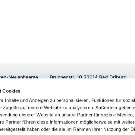
beken-Neuenheerse Brunnenstr. 10 33014 Bad Driburg
t Cookies
 Inhalte und Anzeigen zu personalisieren, Funktionen für sozia
e Zugriffe auf unsere Website zu analysieren. Außerdem geben w
rwendung unserer Website an unsere Partner für soziale Medien
re Partner führen diese Informationen möglicherweise mit weite
ereitgestellt haben oder die sie im Rahmen Ihrer Nutzung der D