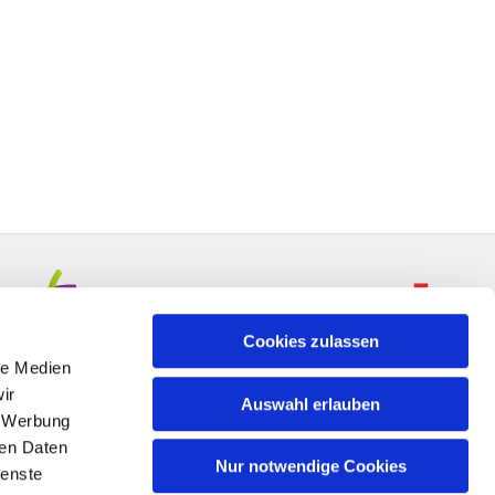
Cookies zulassen
le Medien
ir
Auswahl erlauben
, Werbung
ren Daten
Nur notwendige Cookies
ienste