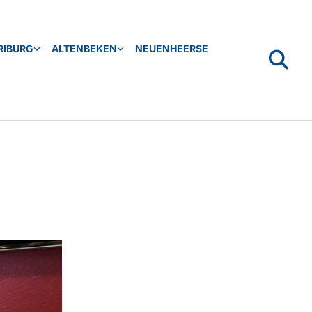
RIBURG
ALTENBEKEN
NEUENHEERSE