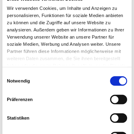
Wir verwenden Cookies, um Inhalte und Anzeigen zu
personalisieren, Funktionen für soziale Medien anbieten
zu können und die Zugriffe auf unsere Website zu
analysieren. Außerdem geben wir Informationen zu Ihrer
Verwendung unserer Website an unsere Partner für
soziale Medien, Werbung und Analysen weiter. Unsere
Partner führen diese Informationen möglicherweise mit
weiteren Daten zusammen, die Sie ihnen bereitgestellt
haben oder die sie im Rahmen Ihrer Nutzung der Dienste
gesammelt haben.
Einwilligungsauswahl
Notwendig
Präferenzen
Dies könnte Sie auch
Statistiken
interessieren