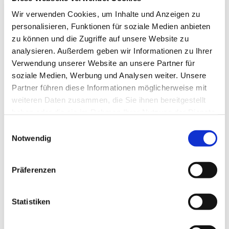
Wir verwenden Cookies, um Inhalte und Anzeigen zu
personalisieren, Funktionen für soziale Medien anbieten
zu können und die Zugriffe auf unsere Website zu
analysieren. Außerdem geben wir Informationen zu Ihrer
Verwendung unserer Website an unsere Partner für
soziale Medien, Werbung und Analysen weiter. Unsere
Partner führen diese Informationen möglicherweise mit
weiteren Daten zusammen, die Sie ihnen bereitgestellt
haben oder die sie im Rahmen Ihrer Nutzung der Dienste
gesammelt haben.
Einwilligungsauswahl
Notwendig
Präferenzen
Dies könnte Sie auch
Statistiken
interessieren