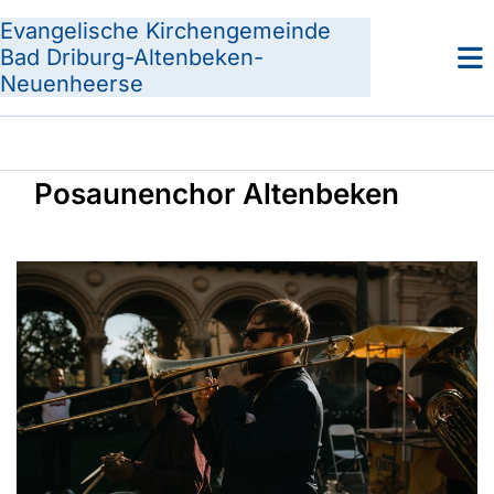
Evangelische Kirchengemeinde
Bad Driburg-Altenbeken-
Neuenheerse
Posaunenchor Altenbeken