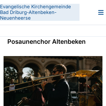
Evangelische Kirchengemeinde
Bad Driburg-Altenbeken-
Neuenheerse
Posaunenchor Altenbeken