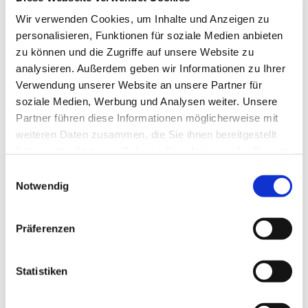
Wir verwenden Cookies, um Inhalte und Anzeigen zu
personalisieren, Funktionen für soziale Medien anbieten
zu können und die Zugriffe auf unsere Website zu
analysieren. Außerdem geben wir Informationen zu Ihrer
Verwendung unserer Website an unsere Partner für
soziale Medien, Werbung und Analysen weiter. Unsere
Partner führen diese Informationen möglicherweise mit
weiteren Daten zusammen, die Sie ihnen bereitgestellt
haben oder die sie im Rahmen Ihrer Nutzung der Dienste
gesammelt haben.
Einwilligungsauswahl
Notwendig
Präferenzen
Dies könnte Sie auch
Statistiken
interessieren