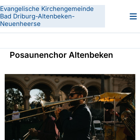
Evangelische Kirchengemeinde
Bad Driburg-Altenbeken-
Neuenheerse
Posaunenchor Altenbeken