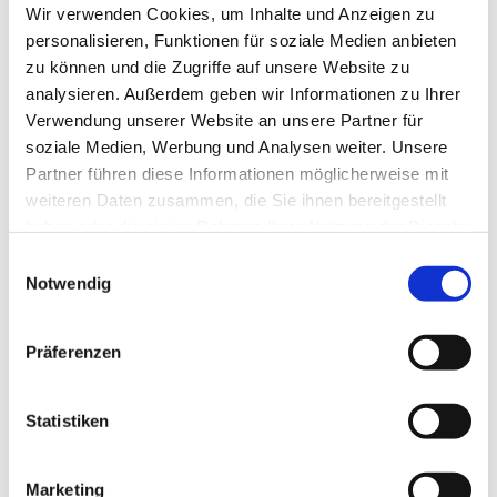
Wir verwenden Cookies, um Inhalte und Anzeigen zu
personalisieren, Funktionen für soziale Medien anbieten
zu können und die Zugriffe auf unsere Website zu
analysieren. Außerdem geben wir Informationen zu Ihrer
Verwendung unserer Website an unsere Partner für
soziale Medien, Werbung und Analysen weiter. Unsere
Partner führen diese Informationen möglicherweise mit
weiteren Daten zusammen, die Sie ihnen bereitgestellt
haben oder die sie im Rahmen Ihrer Nutzung der Dienste
gesammelt haben.
Einwilligungsauswahl
Notwendig
Präferenzen
Dies könnte Sie auch
Statistiken
interessieren
Marketing