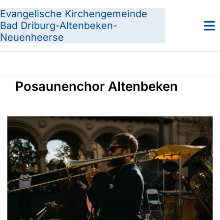
Evangelische Kirchengemeinde
Bad Driburg-Altenbeken-
Neuenheerse
Posaunenchor Altenbeken