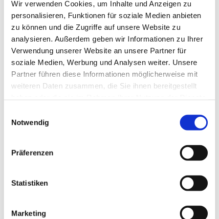
Wir verwenden Cookies, um Inhalte und Anzeigen zu
personalisieren, Funktionen für soziale Medien anbieten
zu können und die Zugriffe auf unsere Website zu
analysieren. Außerdem geben wir Informationen zu Ihrer
Verwendung unserer Website an unsere Partner für
soziale Medien, Werbung und Analysen weiter. Unsere
Partner führen diese Informationen möglicherweise mit
weiteren Daten zusammen, die Sie ihnen bereitgestellt
haben oder die sie im Rahmen Ihrer Nutzung der Dienste
gesammelt haben.
Einwilligungsauswahl
Notwendig
Präferenzen
Dies könnte Sie auch
interessieren
Statistiken
Marketing