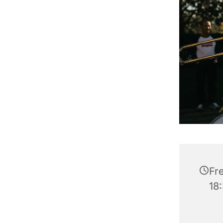
Fre
18