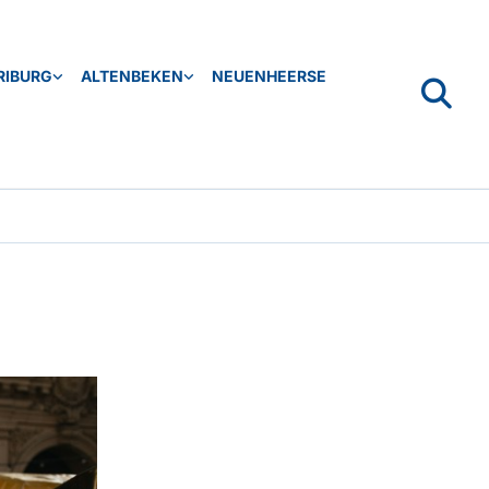
RIBURG
ALTENBEKEN
NEUENHEERSE