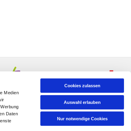
Cookies zulassen
le Medien
ir
Auswahl erlauben
, Werbung
ren Daten
Nur notwendige Cookies
ienste