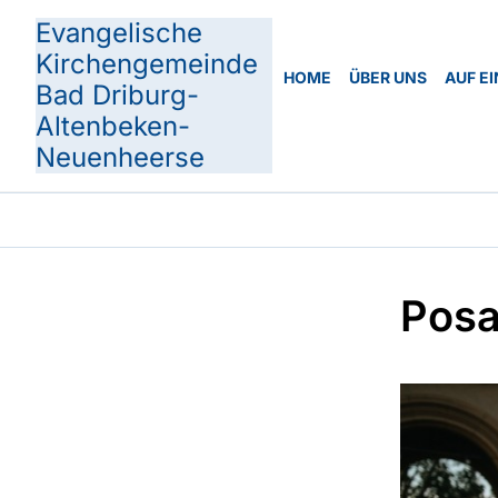
Evangelische
Kirchengemeinde
HOME
ÜBER UNS
AUF EI
Bad Driburg-
Altenbeken-
Neuenheerse
Posa