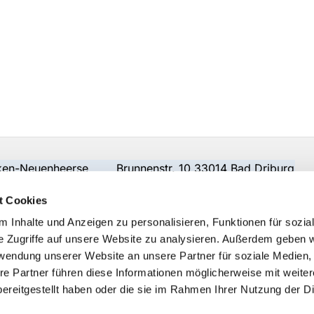
beken-Neuenheerse Brunnenstr. 10 33014 Bad Driburg
t Cookies
 Inhalte und Anzeigen zu personalisieren, Funktionen für sozia
e Zugriffe auf unsere Website zu analysieren. Außerdem geben w
rwendung unserer Website an unsere Partner für soziale Medien
re Partner führen diese Informationen möglicherweise mit weite
ereitgestellt haben oder die sie im Rahmen Ihrer Nutzung der D