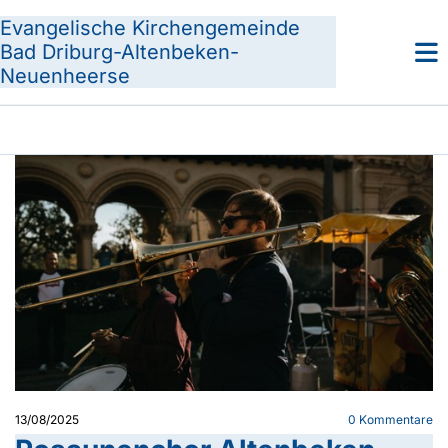
Evangelische Kirchengemeinde
Bad Driburg-Altenbeken-
Neuenheerse
13/08/2025
0
Kommentare