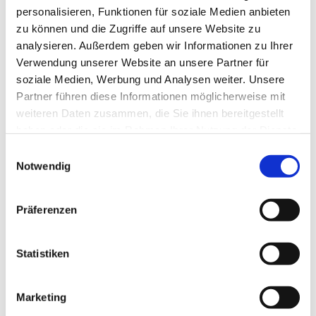
personalisieren, Funktionen für soziale Medien anbieten
zu können und die Zugriffe auf unsere Website zu
analysieren. Außerdem geben wir Informationen zu Ihrer
Verwendung unserer Website an unsere Partner für
soziale Medien, Werbung und Analysen weiter. Unsere
Partner führen diese Informationen möglicherweise mit
weiteren Daten zusammen, die Sie ihnen bereitgestellt
haben oder die sie im Rahmen Ihrer Nutzung der Dienste
gesammelt haben.
Einwilligungsauswahl
Notwendig
Präferenzen
Dies könnte Sie auch
interessieren
Statistiken
Marketing