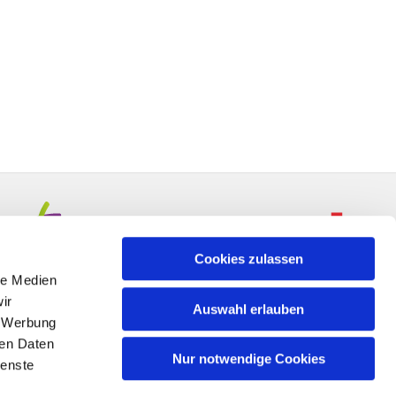
Cookies zulassen
le Medien
ir
Auswahl erlauben
, Werbung
ren Daten
Nur notwendige Cookies
ienste