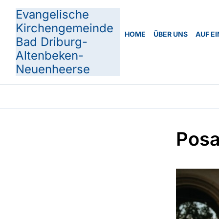
Evangelische
Kirchengemeinde
HOME
ÜBER UNS
AUF EI
Bad Driburg-
Altenbeken-
Neuenheerse
Posa