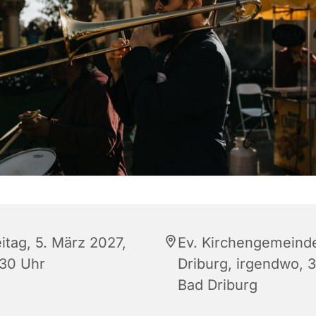
itag, 5. März 2027,
Ev. Kirchengemeind
:30 Uhr
Driburg, irgendwo, 
Bad Driburg