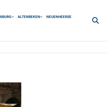
RIBURG
ALTENBEKEN
NEUENHEERSE