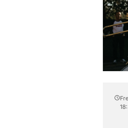
Fre
18