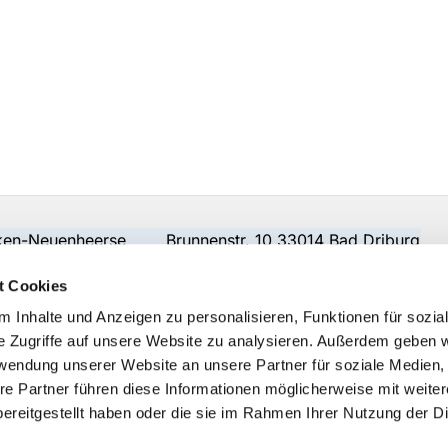
beken-Neuenheerse Brunnenstr. 10 33014 Bad Driburg
t Cookies
 Inhalte und Anzeigen zu personalisieren, Funktionen für sozia
e Zugriffe auf unsere Website zu analysieren. Außerdem geben w
rwendung unserer Website an unsere Partner für soziale Medien
re Partner führen diese Informationen möglicherweise mit weite
ereitgestellt haben oder die sie im Rahmen Ihrer Nutzung der D