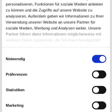
personalisieren, Funktionen für soziale Medien anbieten
zu können und die Zugriffe auf unsere Website zu
analysieren. Außerdem geben wir Informationen zu Ihrer
Verwendung unserer Website an unsere Partner für
soziale Medien, Werbung und Analysen weiter. Unsere
Partner führen diese Informationen möglicherweise mit
weiteren Daten zusammen, die Sie ihnen bereitgestellt
haben oder die sie im Rahmen Ihrer Nutzung der Dienste
gesammelt haben.
Einwilligungsauswahl
Notwendig
Präferenzen
Dies könnte Sie auch
interessieren
Statistiken
Marketing