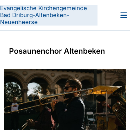
Evangelische Kirchengemeinde
Bad Driburg-Altenbeken-
Neuenheerse
Posaunenchor Altenbeken