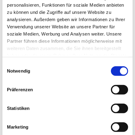
personalisieren, Funktionen für soziale Medien anbieten
zu können und die Zugriffe auf unsere Website zu
analysieren. Außerdem geben wir Informationen zu Ihrer
Verwendung unserer Website an unsere Partner für
soziale Medien, Werbung und Analysen weiter. Unsere
Partner führen diese Informationen möglicherweise mit
weiteren Daten zusammen, die Sie ihnen bereitgestellt
haben oder die sie im Rahmen Ihrer Nutzung der Dienste
gesammelt haben.
Einwilligungsauswahl
Notwendig
Präferenzen
Dies könnte Sie auch
interessieren
Statistiken
Marketing