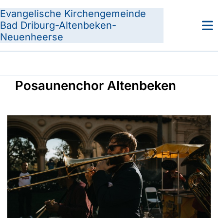
Evangelische Kirchengemeinde
Bad Driburg-Altenbeken-
Neuenheerse
Posaunenchor Altenbeken