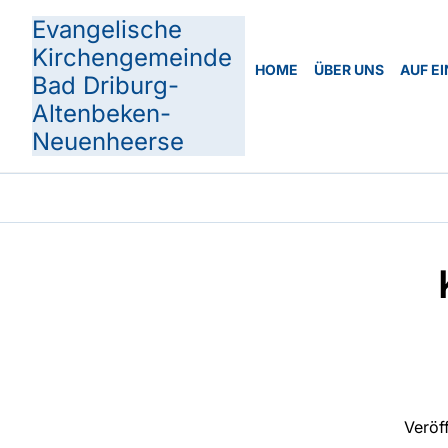
Evangelische
Kirchengemeinde
HOME
ÜBER UNS
AUF EI
Bad Driburg-
Altenbeken-
Neuenheerse
Veröf