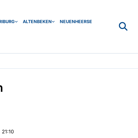
RIBURG
ALTENBEKEN
NEUENHEERSE
n
 21:10