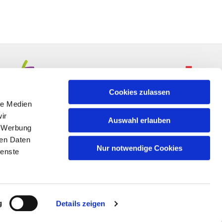
Cookies zulassen
le Medien
ir
Auswahl erlauben
, Werbung
ren Daten
Nur notwendige Cookies
ienste
n
g
Details zeigen