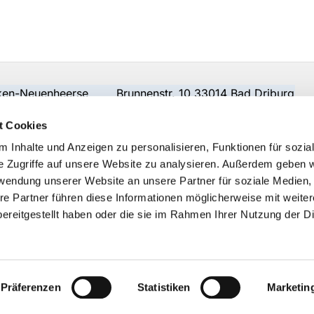
beken-Neuenheerse Brunnenstr. 10 33014 Bad Driburg
t Cookies
 Inhalte und Anzeigen zu personalisieren, Funktionen für sozia
e Zugriffe auf unsere Website zu analysieren. Außerdem geben w
rwendung unserer Website an unsere Partner für soziale Medien
re Partner führen diese Informationen möglicherweise mit weite
ereitgestellt haben oder die sie im Rahmen Ihrer Nutzung der D
Impressum
Datenschutzerklärung
ChurchDesk-Logi
Präferenzen
Statistiken
Marketin