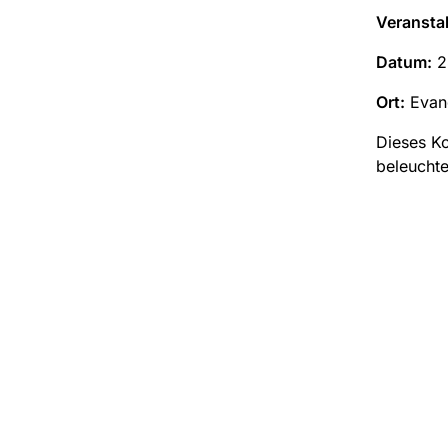
Veransta
Datum:
2
Ort:
Evang
Dieses Ko
beleuchte