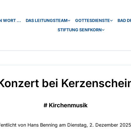
N WORT ...
DAS LEITUNGSTEAM
GOTTESDIENSTE
BAD D
STIFTUNG SENFKORN
Konzert bei Kerzenschei
#
Kirchenmusik
fentlicht von Hans Benning am Dienstag, 2. Dezember 2025