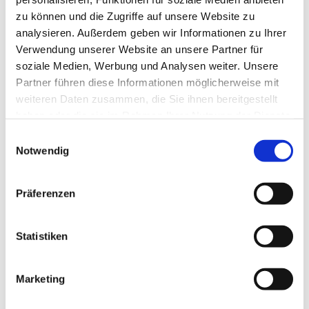
zu können und die Zugriffe auf unsere Website zu
analysieren. Außerdem geben wir Informationen zu Ihrer
Verwendung unserer Website an unsere Partner für
soziale Medien, Werbung und Analysen weiter. Unsere
Partner führen diese Informationen möglicherweise mit
weiteren Daten zusammen, die Sie ihnen bereitgestellt
haben oder die sie im Rahmen Ihrer Nutzung der Dienste
gesammelt haben.
Einwilligungsauswahl
Notwendig
Präferenzen
Dies könnte Sie auch
interessieren
Statistiken
Marketing