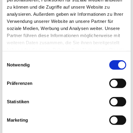
zu können und die Zugriffe auf unsere Website zu
analysieren. Außerdem geben wir Informationen zu Ihrer
Verwendung unserer Website an unsere Partner für
soziale Medien, Werbung und Analysen weiter. Unsere
Partner führen diese Informationen möglicherweise mit
weiteren Daten zusammen, die Sie ihnen bereitgestellt
haben oder die sie im Rahmen Ihrer Nutzung der Dienste
gesammelt haben.
Einwilligungsauswahl
Notwendig
Präferenzen
Dies könnte Sie auch
interessieren
Statistiken
Marketing