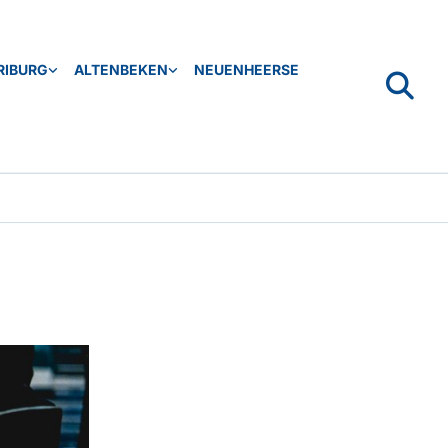
RIBURG
ALTENBEKEN
NEUENHEERSE