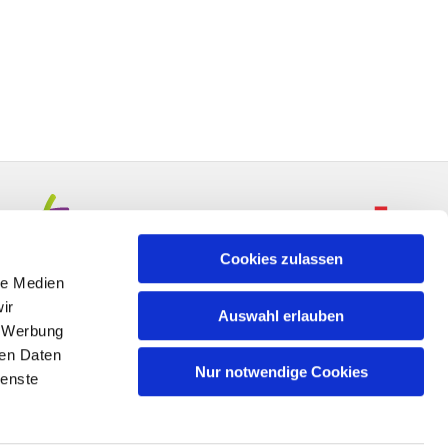
Cookies zulassen
le Medien
ir
Auswahl erlauben
, Werbung
ren Daten
Nur notwendige Cookies
ienste
n