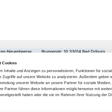
beken-Neuenheerse Brunnenstr. 10 33014 Bad Driburg
t Cookies
 Inhalte und Anzeigen zu personalisieren, Funktionen für sozia
e Zugriffe auf unsere Website zu analysieren. Außerdem geben w
rwendung unserer Website an unsere Partner für soziale Medien
re Partner führen diese Informationen möglicherweise mit weite
ereitgestellt haben oder die sie im Rahmen Ihrer Nutzung der D
Impressum
Datenschutzerklärung
ChurchDesk-Logi