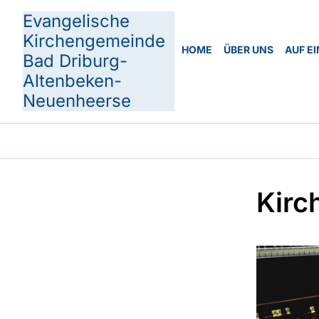
Evangelische
Kirchengemeinde
HOME
ÜBER UNS
AUF EI
Bad Driburg-
Altenbeken-
Neuenheerse
Kirc