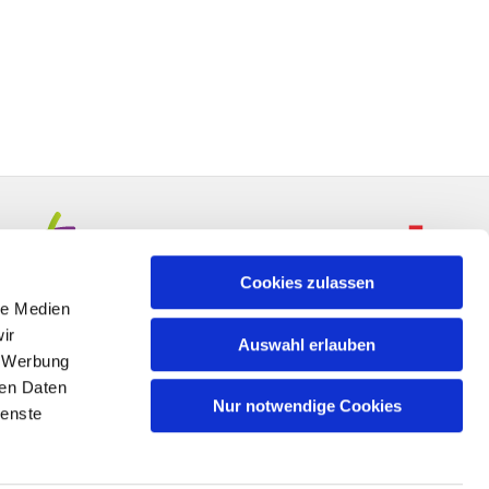
Cookies zulassen
le Medien
ir
Auswahl erlauben
, Werbung
ren Daten
Nur notwendige Cookies
ienste
n