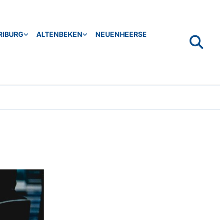
RIBURG
ALTENBEKEN
NEUENHEERSE