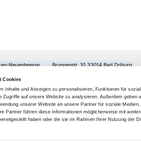
beken-Neuenheerse Brunnenstr. 10 33014 Bad Driburg
t Cookies
 Inhalte und Anzeigen zu personalisieren, Funktionen für sozia
e Zugriffe auf unsere Website zu analysieren. Außerdem geben w
rwendung unserer Website an unsere Partner für soziale Medien
re Partner führen diese Informationen möglicherweise mit weite
ereitgestellt haben oder die sie im Rahmen Ihrer Nutzung der D
Impressum
Datenschutzerklärung
ChurchDesk-Logi