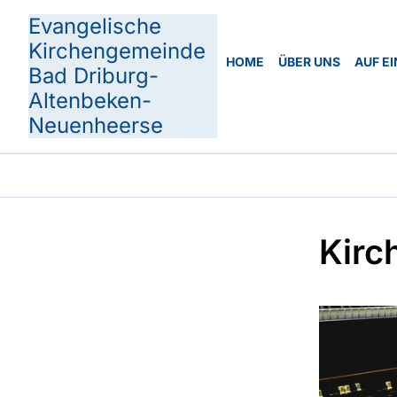
Evangelische
Kirchengemeinde
HOME
ÜBER UNS
AUF EI
Bad Driburg-
Altenbeken-
Neuenheerse
Kirc