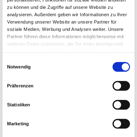
zu können und die Zugriffe auf unsere Website zu
analysieren. Außerdem geben wir Informationen zu Ihrer
Verwendung unserer Website an unsere Partner für
soziale Medien, Werbung und Analysen weiter. Unsere
Partner führen diese Informationen möglicherweise mit
weiteren Daten zusammen, die Sie ihnen bereitgestellt
haben oder die sie im Rahmen Ihrer Nutzung der Dienste
gesammelt haben.
Einwilligungsauswahl
Notwendig
Präferenzen
Dies könnte Sie auch
interessieren
Statistiken
Marketing