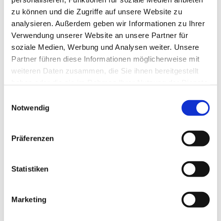
zu können und die Zugriffe auf unsere Website zu
analysieren. Außerdem geben wir Informationen zu Ihrer
Verwendung unserer Website an unsere Partner für
soziale Medien, Werbung und Analysen weiter. Unsere
Partner führen diese Informationen möglicherweise mit
weiteren Daten zusammen, die Sie ihnen bereitgestellt
haben oder die sie im Rahmen Ihrer Nutzung der Dienste
gesammelt haben.
Einwilligungsauswahl
Notwendig
Präferenzen
Dies könnte Sie auch
interessieren
Statistiken
Marketing