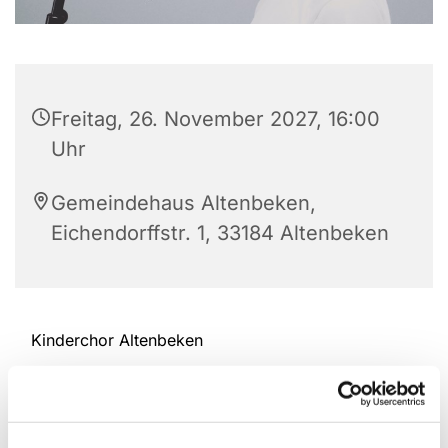
Freitag, 26. November 2027, 16:00
Uhr
Gemeindehaus Altenbeken,
Eichendorffstr. 1, 33184 Altenbeken
Kinderchor Altenbeken
Ansprechpartnerin: Britta Claes Tel.: 052 55 -9 33
98 94