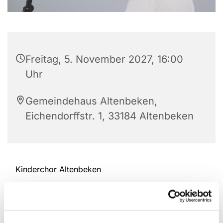
Freitag, 5. November 2027, 16:00
Uhr
Gemeindehaus Altenbeken,
Eichendorffstr. 1, 33184 Altenbeken
Kinderchor Altenbeken
Ansprechpartnerin: Britta Claes Tel.: 052 55 -9 33
98 94