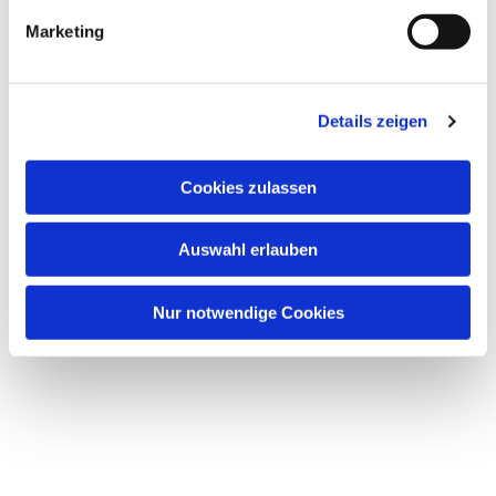
interessieren
Marketing
Details zeigen
Cookies zulassen
Auswahl erlauben
Nur notwendige Cookies