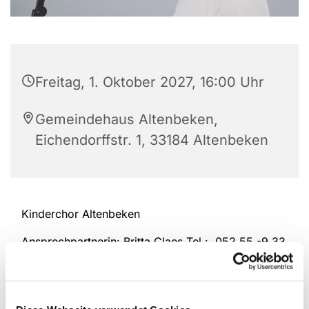
Freitag, 1. Oktober 2027, 16:00 Uhr
Gemeindehaus Altenbeken,
Eichendorffstr. 1, 33184 Altenbeken
Kinderchor Altenbeken
Ansprechpartnerin: Britta Claes Tel.: 052 55 -9 33
98 94