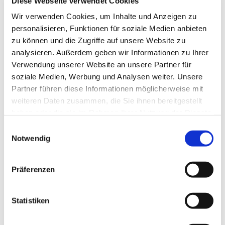
Diese Webseite verwendet Cookies
Wir verwenden Cookies, um Inhalte und Anzeigen zu
personalisieren, Funktionen für soziale Medien anbieten
zu können und die Zugriffe auf unsere Website zu
analysieren. Außerdem geben wir Informationen zu Ihrer
Verwendung unserer Website an unsere Partner für
soziale Medien, Werbung und Analysen weiter. Unsere
Partner führen diese Informationen möglicherweise mit
weiteren Daten zusammen, die Sie ihnen bereitgestellt
haben oder die sie im Rahmen Ihrer Nutzung der Dienste
gesammelt haben.
Einwilligungsauswahl
Notwendig
Präferenzen
Statistiken
Dies könnte Sie auch
interessieren