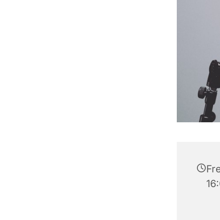
Fre
16