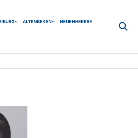
RIBURG
ALTENBEKEN
NEUENHEERSE