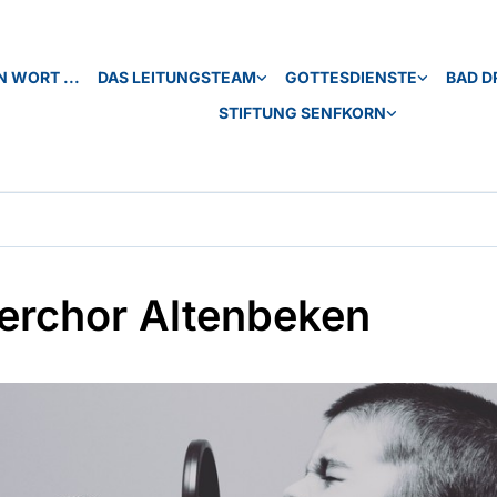
N WORT ...
DAS LEITUNGSTEAM
GOTTESDIENSTE
BAD D
STIFTUNG SENFKORN
erchor Altenbeken