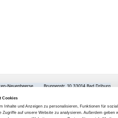
beken-Neuenheerse Brunnenstr. 10 33014 Bad Driburg
t Cookies
 Inhalte und Anzeigen zu personalisieren, Funktionen für sozia
e Zugriffe auf unsere Website zu analysieren. Außerdem geben w