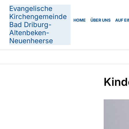
Evangelische
Kirchengemeinde
HOME
ÜBER UNS
AUF EI
Bad Driburg-
Altenbeken-
Neuenheerse
Kind