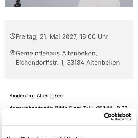
Freitag, 21. Mai 2027, 16:00 Uhr
Gemeindehaus Altenbeken,
Eichendorffstr. 1, 33184 Altenbeken
Kinderchor Altenbeken
Ansprechpartnerin: Britta Claes Tel.: 052 55 -9 33
98 94