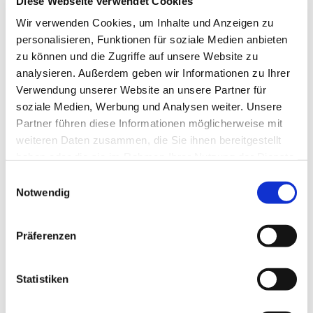
Diese Webseite verwendet Cookies
Wir verwenden Cookies, um Inhalte und Anzeigen zu
personalisieren, Funktionen für soziale Medien anbieten
zu können und die Zugriffe auf unsere Website zu
analysieren. Außerdem geben wir Informationen zu Ihrer
Verwendung unserer Website an unsere Partner für
soziale Medien, Werbung und Analysen weiter. Unsere
Partner führen diese Informationen möglicherweise mit
weiteren Daten zusammen, die Sie ihnen bereitgestellt
haben oder die sie im Rahmen Ihrer Nutzung der Dienste
gesammelt haben.
Einwilligungsauswahl
Notwendig
Präferenzen
Statistiken
Dies könnte Sie auch
interessieren