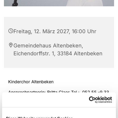
Freitag, 12. März 2027, 16:00 Uhr
Gemeindehaus Altenbeken,
Eichendorffstr. 1, 33184 Altenbeken
Kinderchor Altenbeken
Ansprechpartnerin: Britta Claes Tel.: 052 55 -9 33
98 94