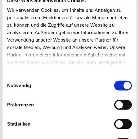
Diese Webseite verwendet Cookies
Wir verwenden Cookies, um Inhalte und Anzeigen zu
personalisieren, Funktionen für soziale Medien anbieten
zu können und die Zugriffe auf unsere Website zu
analysieren. Außerdem geben wir Informationen zu Ihrer
Verwendung unserer Website an unsere Partner für
soziale Medien, Werbung und Analysen weiter. Unsere
Partner führen diese Informationen möglicherweise mit
weiteren Daten zusammen, die Sie ihnen bereitgestellt
haben oder die sie im Rahmen Ihrer Nutzung der Dienste
gesammelt haben.
Einwilligungsauswahl
Notwendig
Präferenzen
Statistiken
Dies könnte Sie auch
interessieren