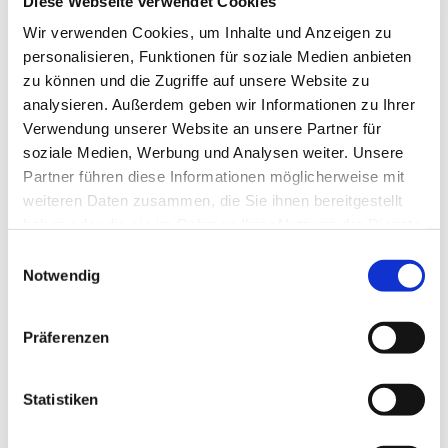
Diese Webseite verwendet Cookies
Wir verwenden Cookies, um Inhalte und Anzeigen zu
personalisieren, Funktionen für soziale Medien anbieten
zu können und die Zugriffe auf unsere Website zu
analysieren. Außerdem geben wir Informationen zu Ihrer
Verwendung unserer Website an unsere Partner für
soziale Medien, Werbung und Analysen weiter. Unsere
Partner führen diese Informationen möglicherweise mit
weiteren Daten zusammen, die Sie ihnen bereitgestellt
haben oder die sie im Rahmen Ihrer Nutzung der Dienste
gesammelt haben.
Einwilligungsauswahl
Notwendig
Präferenzen
Statistiken
Dies könnte Sie auch
interessieren