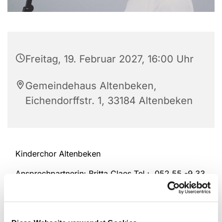
Freitag, 19. Februar 2027, 16:00 Uhr
Gemeindehaus Altenbeken,
Eichendorffstr. 1, 33184 Altenbeken
Kinderchor Altenbeken
Ansprechpartnerin: Britta Claes Tel.: 052 55 -9 33
98 94