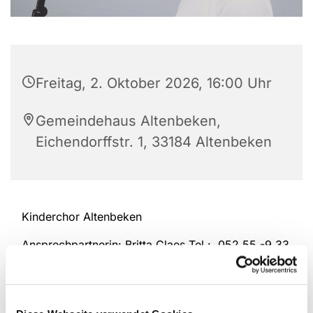
Freitag, 2. Oktober 2026, 16:00 Uhr
Gemeindehaus Altenbeken,
Eichendorffstr. 1, 33184 Altenbeken
Kinderchor Altenbeken
Ansprechpartnerin: Britta Claes Tel.: 052 55 -9 33
98 94