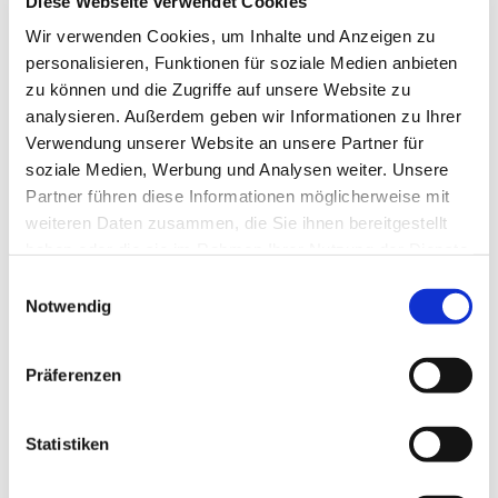
Diese Webseite verwendet Cookies
Wir verwenden Cookies, um Inhalte und Anzeigen zu
personalisieren, Funktionen für soziale Medien anbieten
zu können und die Zugriffe auf unsere Website zu
analysieren. Außerdem geben wir Informationen zu Ihrer
Verwendung unserer Website an unsere Partner für
soziale Medien, Werbung und Analysen weiter. Unsere
Partner führen diese Informationen möglicherweise mit
weiteren Daten zusammen, die Sie ihnen bereitgestellt
haben oder die sie im Rahmen Ihrer Nutzung der Dienste
gesammelt haben.
Einwilligungsauswahl
Notwendig
Präferenzen
Statistiken
Dies könnte Sie auch
interessieren