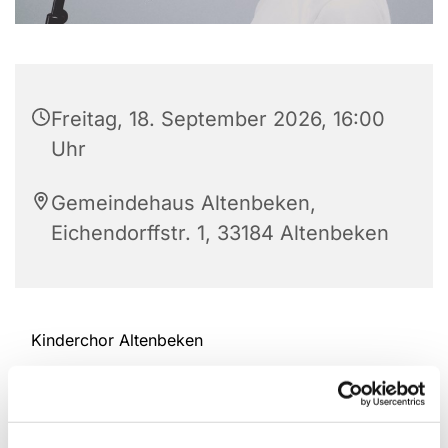
Freitag, 18. September 2026, 16:00
Uhr
Gemeindehaus Altenbeken,
Eichendorffstr. 1, 33184 Altenbeken
Kinderchor Altenbeken
Ansprechpartnerin: Britta Claes Tel.: 052 55 -9 33
98 94