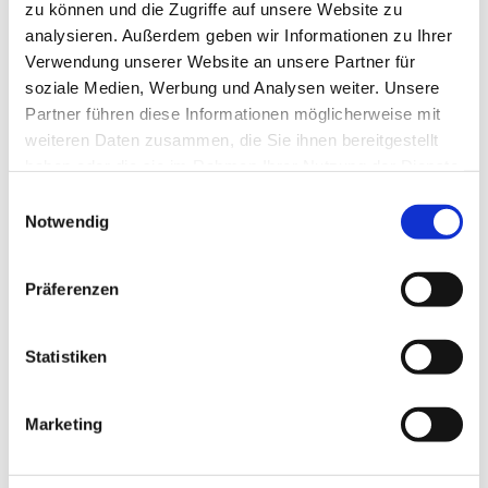
zu können und die Zugriffe auf unsere Website zu
analysieren. Außerdem geben wir Informationen zu Ihrer
Verwendung unserer Website an unsere Partner für
soziale Medien, Werbung und Analysen weiter. Unsere
Partner führen diese Informationen möglicherweise mit
weiteren Daten zusammen, die Sie ihnen bereitgestellt
haben oder die sie im Rahmen Ihrer Nutzung der Dienste
gesammelt haben.
Einwilligungsauswahl
Notwendig
Dies könnte Sie auch
Präferenzen
interessieren
Statistiken
Marketing