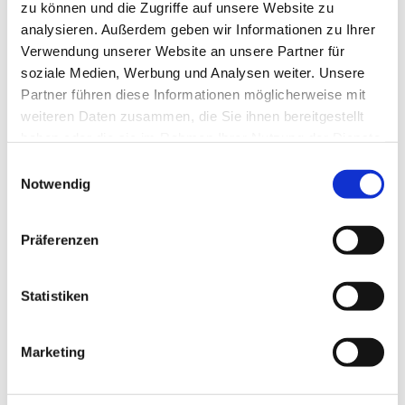
zu können und die Zugriffe auf unsere Website zu
analysieren. Außerdem geben wir Informationen zu Ihrer
Verwendung unserer Website an unsere Partner für
soziale Medien, Werbung und Analysen weiter. Unsere
Partner führen diese Informationen möglicherweise mit
weiteren Daten zusammen, die Sie ihnen bereitgestellt
haben oder die sie im Rahmen Ihrer Nutzung der Dienste
gesammelt haben.
Einwilligungsauswahl
Notwendig
Dies könnte Sie auch
Präferenzen
interessieren
Statistiken
Marketing