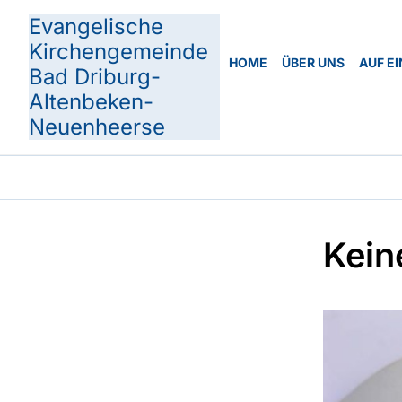
Evangelische
Kirchengemeinde
HOME
ÜBER UNS
AUF EI
Bad Driburg-
Altenbeken-
Neuenheerse
Kein