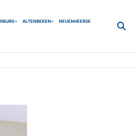
RIBURG
ALTENBEKEN
NEUENHEERSE