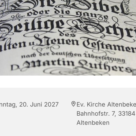
©
nntag, 20. Juni 2027
Ev. Kirche Altenbek
Bahnhofstr. 7, 33184
Altenbeken