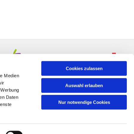
Cookies zulassen
le Medien
ir
Auswahl erlauben
, Werbung
ren Daten
Nur notwendige Cookies
ienste
n