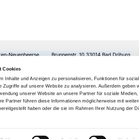
beken-Neuenheerse Brunnenstr. 10 33014 Bad Driburg
t Cookies
 Inhalte und Anzeigen zu personalisieren, Funktionen für sozia
e Zugriffe auf unsere Website zu analysieren. Außerdem geben w
rwendung unserer Website an unsere Partner für soziale Medien
re Partner führen diese Informationen möglicherweise mit weite
ereitgestellt haben oder die sie im Rahmen Ihrer Nutzung der D
Impressum
Datenschutzerklärung
ChurchDesk-Logi