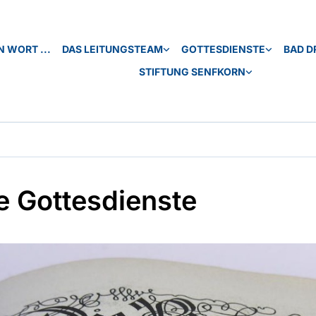
N WORT ...
DAS LEITUNGSTEAM
GOTTESDIENSTE
BAD D
STIFTUNG SENFKORN
e Gottesdienste