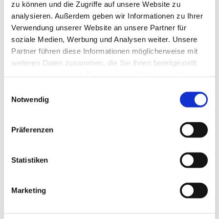
zu können und die Zugriffe auf unsere Website zu
analysieren. Außerdem geben wir Informationen zu Ihrer
Verwendung unserer Website an unsere Partner für
soziale Medien, Werbung und Analysen weiter. Unsere
Partner führen diese Informationen möglicherweise mit
weiteren Daten zusammen, die Sie ihnen bereitgestellt
haben oder die sie im Rahmen Ihrer Nutzung der Dienste
gesammelt haben.
Einwilligungsauswahl
Notwendig
Dies könnte Sie auch
Präferenzen
interessieren
Statistiken
Marketing