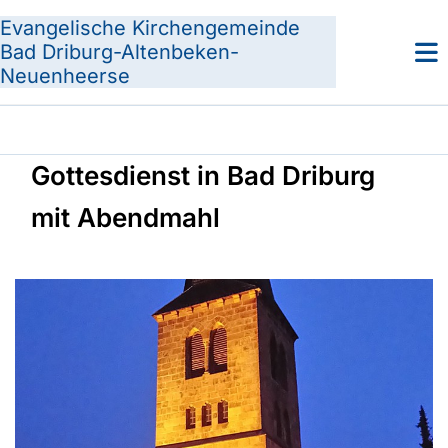
Evangelische Kirchengemeinde
Bad Driburg-Altenbeken-
Neuenheerse
Gottesdienst in Bad Driburg
mit Abendmahl