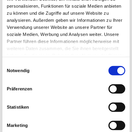
personalisieren, Funktionen für soziale Medien anbieten
zu können und die Zugriffe auf unsere Website zu
analysieren. Außerdem geben wir Informationen zu Ihrer
Verwendung unserer Website an unsere Partner für
soziale Medien, Werbung und Analysen weiter. Unsere
Partner führen diese Informationen möglicherweise mit
weiteren Daten zusammen, die Sie ihnen bereitgestellt
haben oder die sie im Rahmen Ihrer Nutzung der Dienste
gesammelt haben.
Einwilligungsauswahl
Notwendig
Präferenzen
Dies könnte Sie auch
interessieren
Statistiken
Marketing