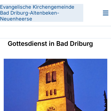
Evangelische Kirchengemeinde
Bad Driburg-Altenbeken-
Neuenheerse
Gottesdienst in Bad Driburg