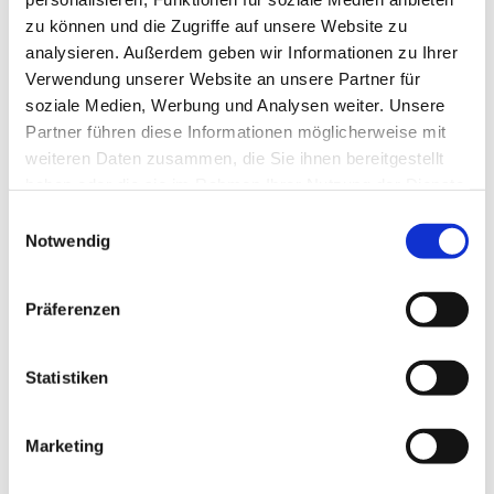
zu können und die Zugriffe auf unsere Website zu
analysieren. Außerdem geben wir Informationen zu Ihrer
Verwendung unserer Website an unsere Partner für
soziale Medien, Werbung und Analysen weiter. Unsere
Partner führen diese Informationen möglicherweise mit
weiteren Daten zusammen, die Sie ihnen bereitgestellt
haben oder die sie im Rahmen Ihrer Nutzung der Dienste
gesammelt haben.
Einwilligungsauswahl
Notwendig
Präferenzen
Dies könnte Sie auch
interessieren
Statistiken
Marketing