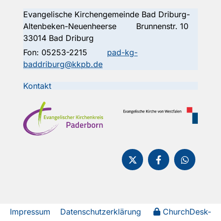
Evangelische Kirchengemeinde Bad Driburg-
Altenbeken-Neuenheerse Brunnenstr. 10
33014 Bad Driburg
Fon:
05253-2215
pad-kg-
baddriburg@kkpb.de
Kontakt
Impressum
Datenschutzerklärung
ChurchDesk-