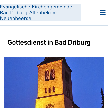
Evangelische Kirchengemeinde
Bad Driburg-Altenbeken-
Neuenheerse
Gottesdienst in Bad Driburg