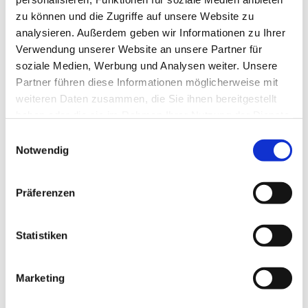
zu können und die Zugriffe auf unsere Website zu
analysieren. Außerdem geben wir Informationen zu Ihrer
Verwendung unserer Website an unsere Partner für
soziale Medien, Werbung und Analysen weiter. Unsere
Partner führen diese Informationen möglicherweise mit
weiteren Daten zusammen, die Sie ihnen bereitgestellt
haben oder die sie im Rahmen Ihrer Nutzung der Dienste
gesammelt haben.
Einwilligungsauswahl
Notwendig
Präferenzen
Dies könnte Sie auch
interessieren
Statistiken
Marketing