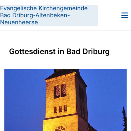
Evangelische Kirchengemeinde
Bad Driburg-Altenbeken-
Neuenheerse
Gottesdienst in Bad Driburg