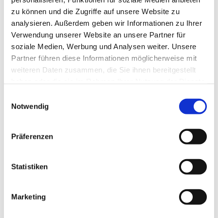
zu können und die Zugriffe auf unsere Website zu
analysieren. Außerdem geben wir Informationen zu Ihrer
Verwendung unserer Website an unsere Partner für
soziale Medien, Werbung und Analysen weiter. Unsere
Partner führen diese Informationen möglicherweise mit
weiteren Daten zusammen, die Sie ihnen bereitgestellt
haben oder die sie im Rahmen Ihrer Nutzung der Dienste
gesammelt haben.
Einwilligungsauswahl
Notwendig
Präferenzen
Dies könnte Sie auch
interessieren
Statistiken
Marketing