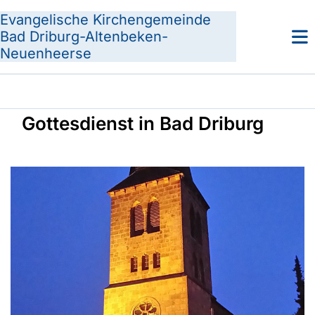
Evangelische Kirchengemeinde
Bad Driburg-Altenbeken-
Neuenheerse
Gottesdienst in Bad Driburg