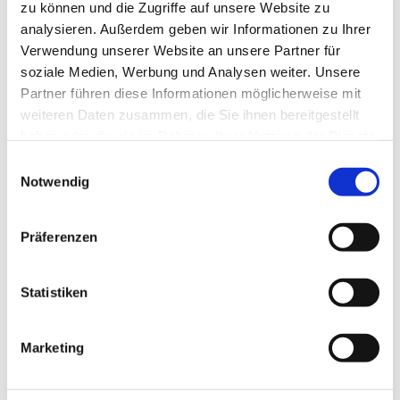
zu können und die Zugriffe auf unsere Website zu
analysieren. Außerdem geben wir Informationen zu Ihrer
Verwendung unserer Website an unsere Partner für
soziale Medien, Werbung und Analysen weiter. Unsere
Partner führen diese Informationen möglicherweise mit
weiteren Daten zusammen, die Sie ihnen bereitgestellt
haben oder die sie im Rahmen Ihrer Nutzung der Dienste
gesammelt haben.
Einwilligungsauswahl
Notwendig
Dies könnte Sie auch
Präferenzen
interessieren
Statistiken
Marketing