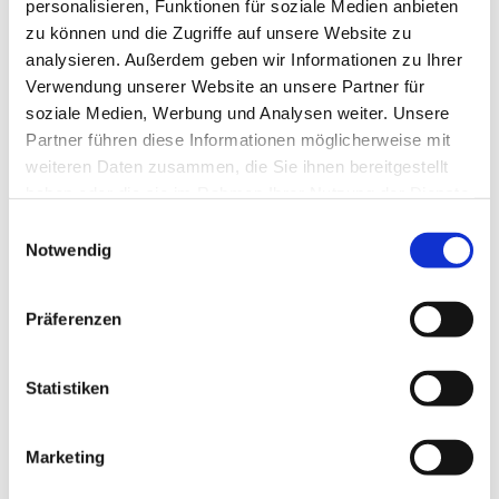
personalisieren, Funktionen für soziale Medien anbieten
zu können und die Zugriffe auf unsere Website zu
analysieren. Außerdem geben wir Informationen zu Ihrer
Verwendung unserer Website an unsere Partner für
soziale Medien, Werbung und Analysen weiter. Unsere
Partner führen diese Informationen möglicherweise mit
weiteren Daten zusammen, die Sie ihnen bereitgestellt
haben oder die sie im Rahmen Ihrer Nutzung der Dienste
gesammelt haben.
Einwilligungsauswahl
Notwendig
Präferenzen
Dies könnte Sie auch
interessieren
Statistiken
Marketing