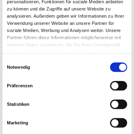
personalisieren, Funktionen für soziale Medien anbieten
zu können und die Zugriffe auf unsere Website zu
analysieren. Außerdem geben wir Informationen zu Ihrer
Verwendung unserer Website an unsere Partner für
soziale Medien, Werbung und Analysen weiter. Unsere
Partner führen diese Informationen möglicherweise mit
weiteren Daten zusammen, die Sie ihnen bereitgestellt
haben oder die sie im Rahmen Ihrer Nutzung der Dienste
gesammelt haben.
Einwilligungsauswahl
Notwendig
Präferenzen
Dies könnte Sie auch
interessieren
Statistiken
Marketing