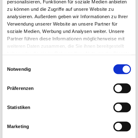
personalisieren, Funktionen für soziale Medien anbieten
zu können und die Zugriffe auf unsere Website zu
analysieren. Außerdem geben wir Informationen zu Ihrer
Verwendung unserer Website an unsere Partner für
soziale Medien, Werbung und Analysen weiter. Unsere
Partner führen diese Informationen möglicherweise mit
weiteren Daten zusammen, die Sie ihnen bereitgestellt
haben oder die sie im Rahmen Ihrer Nutzung der Dienste
gesammelt haben.
Einwilligungsauswahl
Notwendig
Präferenzen
Dies könnte Sie auch
interessieren
Statistiken
Marketing