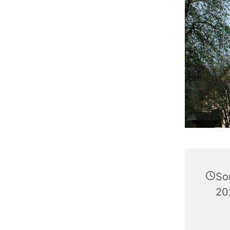
So
20