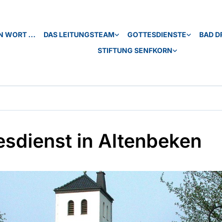
N WORT ...
DAS LEITUNGSTEAM
GOTTESDIENSTE
BAD D
STIFTUNG SENFKORN
esdienst in Altenbeken