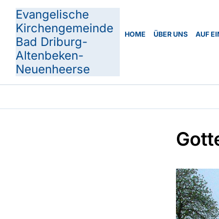
Evangelische
Kirchengemeinde
HOME
ÜBER UNS
AUF EI
Bad Driburg-
Altenbeken-
Neuenheerse
Gott