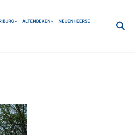
RIBURG
ALTENBEKEN
NEUENHEERSE