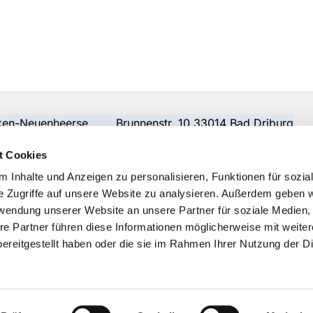
beken-Neuenheerse Brunnenstr. 10 33014 Bad Driburg
t Cookies
 Inhalte und Anzeigen zu personalisieren, Funktionen für sozia
e Zugriffe auf unsere Website zu analysieren. Außerdem geben w
rwendung unserer Website an unsere Partner für soziale Medien
re Partner führen diese Informationen möglicherweise mit weite
ereitgestellt haben oder die sie im Rahmen Ihrer Nutzung der D
Impressum
Datenschutzerklärung
ChurchDesk-Logi