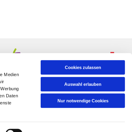
Cookies zulassen
le Medien
ir
Auswahl erlauben
, Werbung
ren Daten
Nur notwendige Cookies
ienste
n