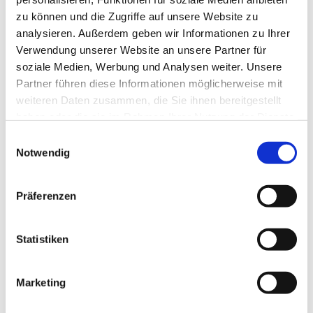
zu können und die Zugriffe auf unsere Website zu
analysieren. Außerdem geben wir Informationen zu Ihrer
Verwendung unserer Website an unsere Partner für
soziale Medien, Werbung und Analysen weiter. Unsere
Partner führen diese Informationen möglicherweise mit
weiteren Daten zusammen, die Sie ihnen bereitgestellt
haben oder die sie im Rahmen Ihrer Nutzung der Dienste
gesammelt haben.
Einwilligungsauswahl
Notwendig
Präferenzen
Dies könnte Sie auch
interessieren
Statistiken
Marketing