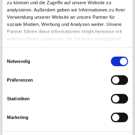
zu können und die Zugriffe auf unsere Website zu
analysieren. Außerdem geben wir Informationen zu Ihrer
Verwendung unserer Website an unsere Partner für
soziale Medien, Werbung und Analysen weiter. Unsere
Partner führen diese Informationen möglicherweise mit
weiteren Daten zusammen, die Sie ihnen bereitgestellt
haben oder die sie im Rahmen Ihrer Nutzung der Dienste
gesammelt haben.
Einwilligungsauswahl
Notwendig
Dies könnte Sie auch
Präferenzen
interessieren
Statistiken
Marketing