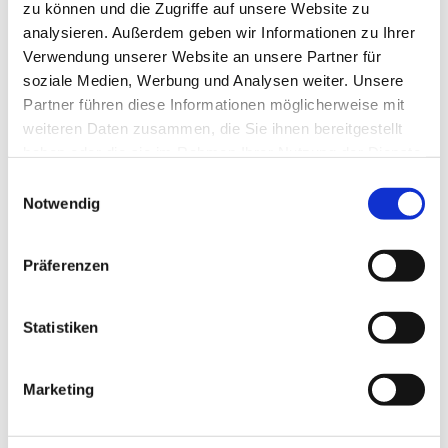
zu können und die Zugriffe auf unsere Website zu
analysieren. Außerdem geben wir Informationen zu Ihrer
Verwendung unserer Website an unsere Partner für
soziale Medien, Werbung und Analysen weiter. Unsere
Partner führen diese Informationen möglicherweise mit
weiteren Daten zusammen, die Sie ihnen bereitgestellt
haben oder die sie im Rahmen Ihrer Nutzung der Dienste
gesammelt haben.
Einwilligungsauswahl
Notwendig
Dies könnte Sie auch
Präferenzen
interessieren
Statistiken
Marketing