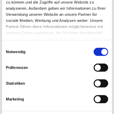
zu können und die Zugriffe auf unsere Website zu
analysieren. Außerdem geben wir Informationen zu Ihrer
Verwendung unserer Website an unsere Partner für
soziale Medien, Werbung und Analysen weiter. Unsere
Partner führen diese Informationen möglicherweise mit
weiteren Daten zusammen, die Sie ihnen bereitgestellt
haben oder die sie im Rahmen Ihrer Nutzung der Dienste
gesammelt haben.
Einwilligungsauswahl
Notwendig
Dies könnte Sie auch
Präferenzen
interessieren
Statistiken
Marketing