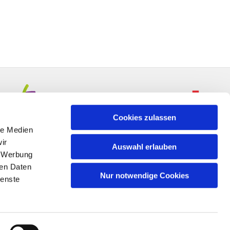
Cookies zulassen
le Medien
ir
Auswahl erlauben
, Werbung
ren Daten
Nur notwendige Cookies
ienste
n