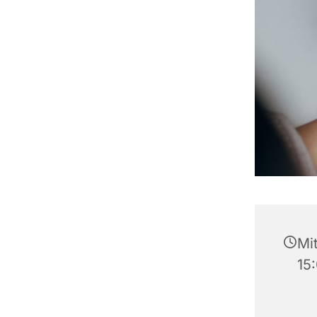
Mi
15