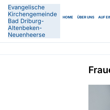
Evangelische
Kirchengemeinde
HOME
ÜBER UNS
AUF EI
Bad Driburg-
Altenbeken-
Neuenheerse
Frau