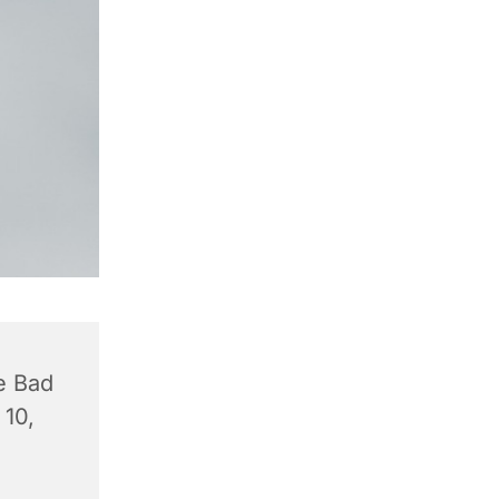
e Bad
 10,