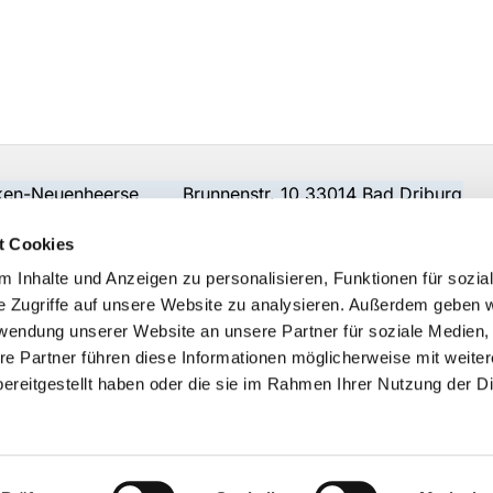
beken-Neuenheerse Brunnenstr. 10 33014 Bad Driburg
t Cookies
 Inhalte und Anzeigen zu personalisieren, Funktionen für sozia
e Zugriffe auf unsere Website zu analysieren. Außerdem geben w
rwendung unserer Website an unsere Partner für soziale Medien
re Partner führen diese Informationen möglicherweise mit weite
ereitgestellt haben oder die sie im Rahmen Ihrer Nutzung der D
Impressum
Datenschutzerklärung
ChurchDesk-Logi