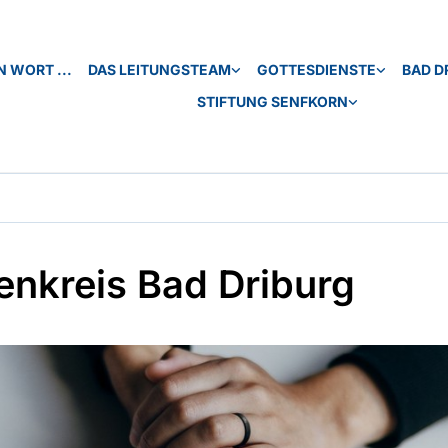
N WORT ...
DAS LEITUNGSTEAM
GOTTESDIENSTE
BAD D
STIFTUNG SENFKORN
enkreis Bad Driburg