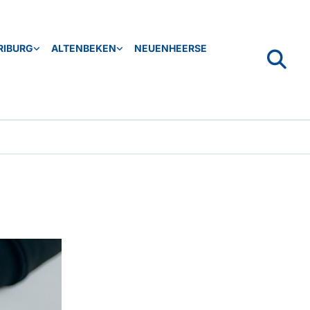
RIBURG
ALTENBEKEN
NEUENHEERSE