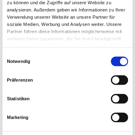
zu können und die Zugriffe auf unsere Website zu
analysieren. Außerdem geben wir Informationen zu Ihrer
Verwendung unserer Website an unsere Partner für
soziale Medien, Werbung und Analysen weiter. Unsere
Partner führen diese Informationen möglicherweise mit
weiteren Daten zusammen, die Sie ihnen bereitgestellt
haben oder die sie im Rahmen Ihrer Nutzung der Dienste
gesammelt haben.
Einwilligungsauswahl
Notwendig
Dies könnte Sie auch
Präferenzen
interessieren
Statistiken
Marketing